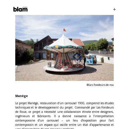
©Les Fondeurs de rou
Manège
Le projet Manège, restauration d’un carrousel 1900, comprend les études
techniques et le développement du projet. Commandé par Les Fondeurs
de Roue, ce projet a nécessité une collaboration étroite entre designers,
ingénieurs et fabricants. Il a donné naissance à l’interprétation
contemporaine d’un carrousel – un lieu d’exposition pour l’art
contemporain et un espace qui oscille entre un état d’appartenance et
une réincarnation de son nouveau contexte.