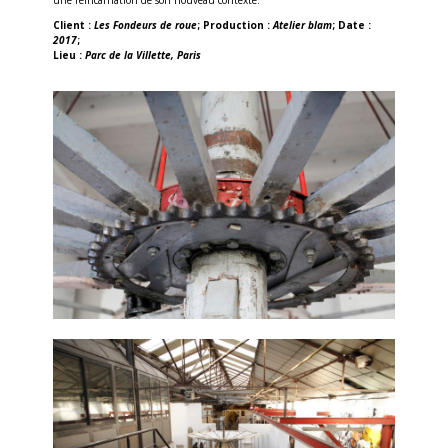
Client :
Les Fondeurs de roue
; Production :
Atelier blam
; Date :
2017
;
Lieu :
Parc de la Villette, Paris