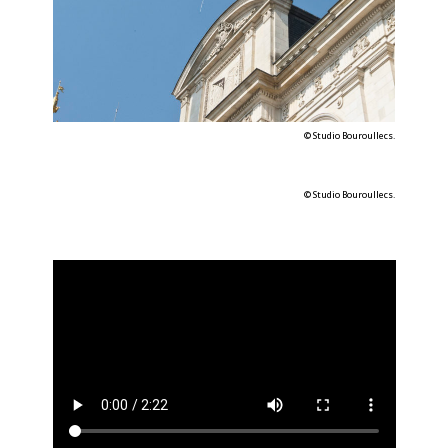
©
Studio Bouroullec
s.
©
Studio Bouroullec
s.