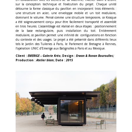
sur la conception technique et l’exécution du projet. Chaque unité
détourne la forme classique du pavillon en incorporant trois éléments :
une structure en acier, une enveloppe mobile et un toit modulaire,
dominant le volume. Pensé comme une structure temporaire, ce Kiosque
a été soigneusement conçu pour être facilement transporté et assemblé
en trois heures. L’assemblage est réalisé en deux étapes : positionnement
de la base rectangulaire, puis installation du toit. Entièrement
modulaire, ce pavillon permet une infinité de configurations en fonction
du contexte et des usages. Le projet a été présenté dans différents lieux
tels le Jardin des Tuileries à Paris, le Parlement de Bretagne à Rennes,
l’opération UNIC d’Emerige aux Batignolles à Paris et au Mexique.
Client :
EMERIGE – Galerie Kréo
; Design :
Erwan & Ronan Bouroullec;
Production :
Atelier blam
; Date :
2015