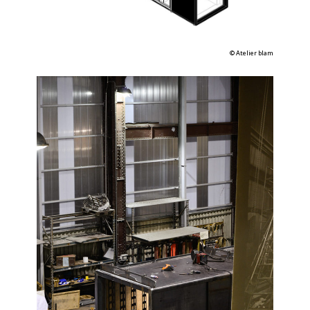
©
Atelier blam