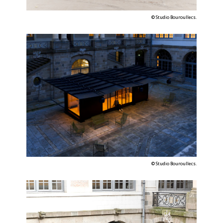
©
Studio Bouroullec
s.
©
Studio Bouroullec
s.