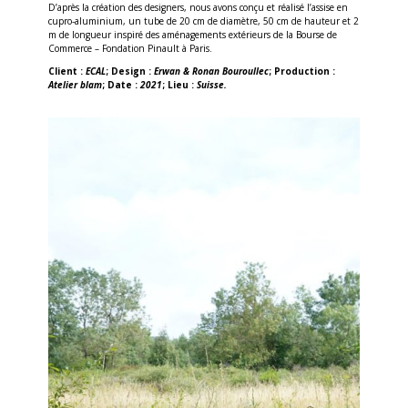
D’après la création des designers, nous avons conçu et réalisé l’assise en
cupro-aluminium, un tube de 20 cm de diamètre, 50 cm de hauteur et 2
m de longueur inspiré des aménagements extérieurs de la Bourse de
Commerce – Fondation Pinault à Paris.
Client :
ECAL
; Design :
Erwan & Ronan Bouroullec
; Production :
Atelier blam
; Date :
2021
; Lieu :
Suisse.