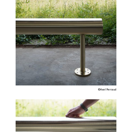
©Axel Perraud