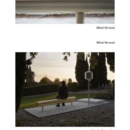
©Axel Perraud
©Axel Perraud